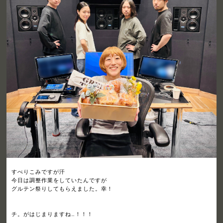
すべりこみですが汗
今日は調整作業をしていたんですが
グルテン祭りしてもらえました。幸！
チ。がはじまりますね…！！！