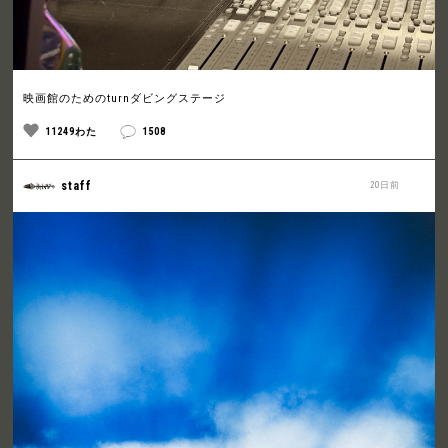
映画館のためのturnダビングステージ
11249わた
1508
staff
20日前