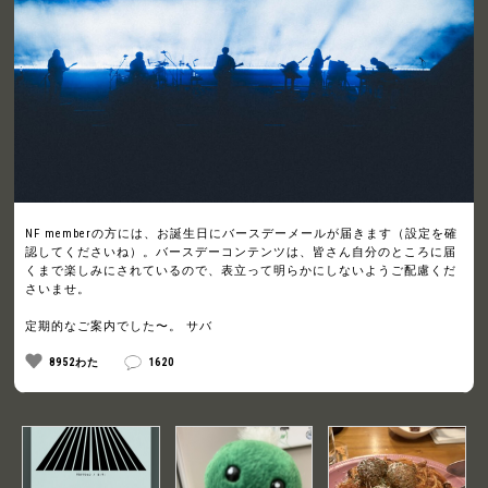
NF memberの方には、お誕生日にバースデーメールが届きます（設定を確
認してくださいね）。バースデーコンテンツは、皆さん自分のところに届
くまで楽しみにされているので、表立って明らかにしないようご配慮くだ
さいませ。
定期的なご案内でした〜。 サバ
8952わた
1620