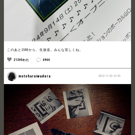
このあと25時から、生放送。みんな宜しくね。
21240わた
6964
motoharuiwadera
2022/11/30 23:50