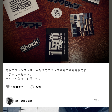
先程のファンストリーム配信でのグッズ紹介の紹介漏れです。
ステッカーセット。
たくさん入ってお得です。
17248わた
2798
amikusakari
17日前