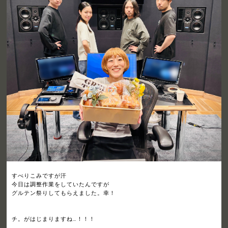
すべりこみですが汗
今日は調整作業をしていたんですが
グルテン祭りしてもらえました。幸！
チ。がはじまりますね…！！！