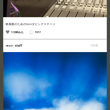
映画館のためのturnダビングステージ
11280わた
1517
staff
22日前