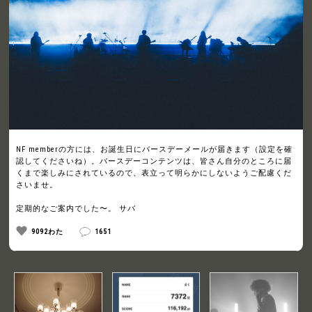
NF memberの方には、お誕生日にバースデーメールが届きます（設定を確
認してくださいね）。バースデーコンテンツは、皆さん自分のところに届
くまで楽しみにされているので、表立って明らかにしないようご配慮くだ
さいませ。
定期的なご案内でした〜。 サバ
9092わた
1651