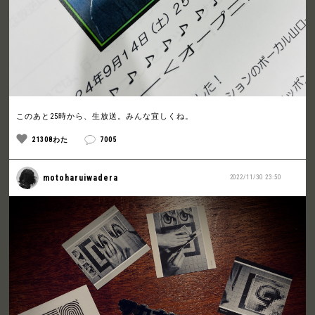
このあと25時から、生放送。みんな宜しくね。
21308わた
7005
motoharuiwadera
2022/11/30 23:50