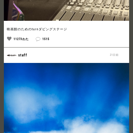
映画館のためのturnダビングステージ
11273わた
1515
staff
21日前