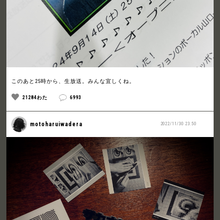
このあと25時から、生放送。みんな宜しくね。
21284わた
6993
motoharuiwadera
2022/11/30 23:50