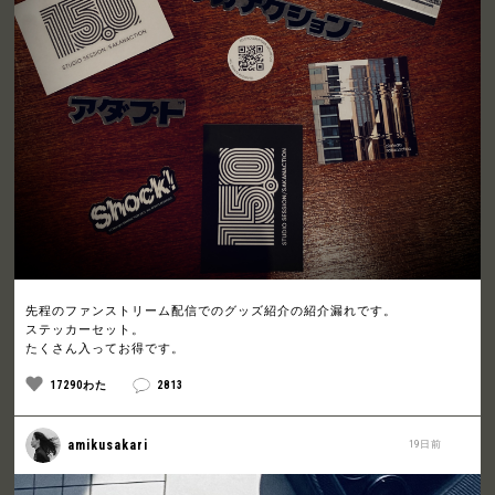
先程のファンストリーム配信でのグッズ紹介の紹介漏れです。
ステッカーセット。
たくさん入ってお得です。
17290わた
2813
amikusakari
19日前