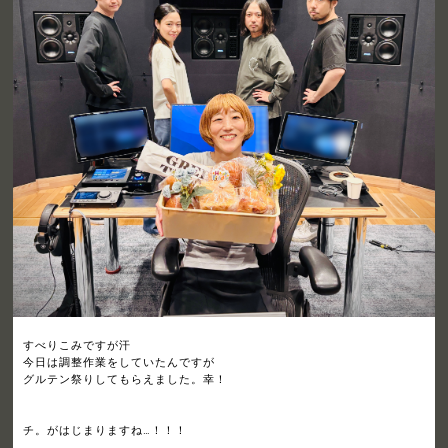
すべりこみですが汗
今日は調整作業をしていたんですが
グルテン祭りしてもらえました。幸！
チ。がはじまりますね…！！！