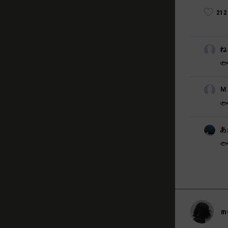
21
ね
🐟
Ｍ

あ

m