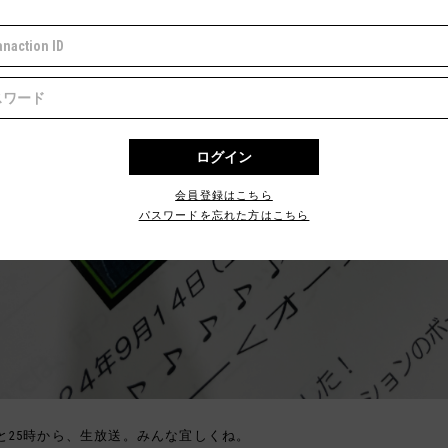
会員登録はこちら
パスワードを忘れた方はこちら
と25時から、生放送。みんな宜しくね。