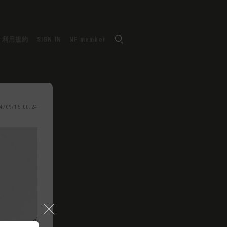
利用規約
SIGN IN
NF member
4/09/15 00:24