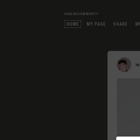
SAKANACOMMUNITY
HOME
MY PAGE
SHARE
M
i