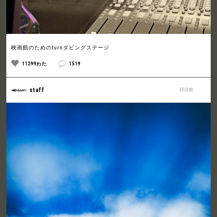
映画館のためのturnダビングステージ
11299わた
1519
staff
23日前