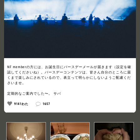
NF memberの方には、お誕生日にバースデーメールが届きます（設定を確
認してくださいね）。バースデーコンテンツは、皆さん自分のところに届
くまで楽しみにされているので、表立って明らかにしないようご配慮くだ
さいませ。
定期的なご案内でした〜。 サバ
9141わた
1657