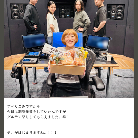
すべりこみですが汗
今日は調整作業をしていたんですが
グルテン祭りしてもらえました。幸！
チ。がはじまりますね…！！！