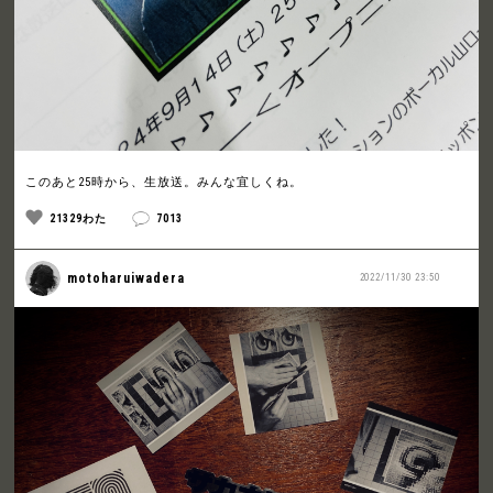
このあと25時から、生放送。みんな宜しくね。
21329わた
7013
motoharuiwadera
2022/11/30 23:50