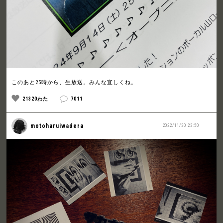
このあと25時から、生放送。みんな宜しくね。
21320わた
7011
motoharuiwadera
2022/11/30 23:50