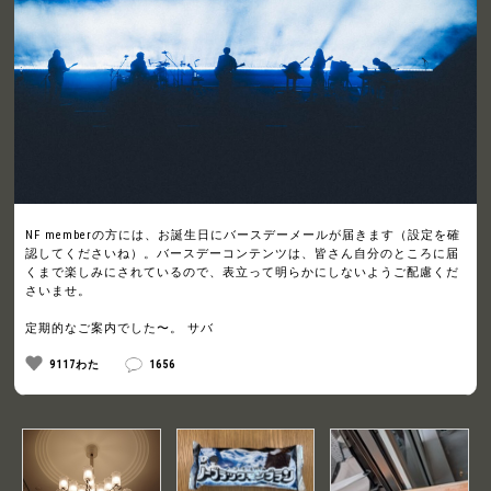
NF memberの方には、お誕生日にバースデーメールが届きます（設定を確
認してくださいね）。バースデーコンテンツは、皆さん自分のところに届
くまで楽しみにされているので、表立って明らかにしないようご配慮くだ
さいませ。
定期的なご案内でした〜。 サバ
9117わた
1656