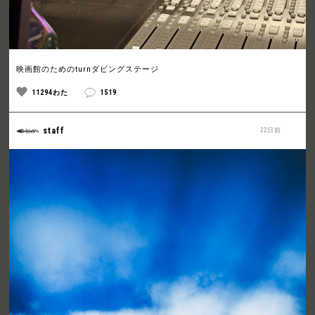
映画館のためのturnダビングステージ
11294わた
1519
staff
22日前