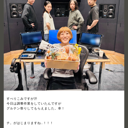
すべりこみですが汗
今日は調整作業をしていたんですが
グルテン祭りしてもらえました。幸！
チ。がはじまりますね…！！！