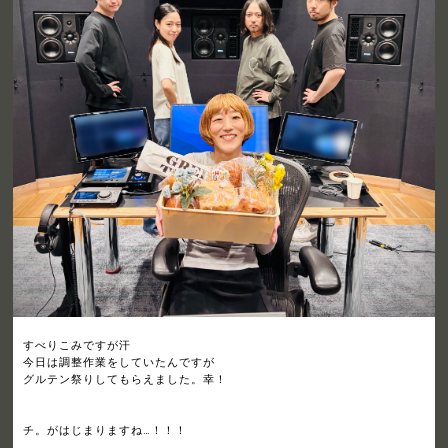
すべりこみですが汗
今日は調整作業をしていたんですが
グルテン祭りしてもらえました。幸！
チ。がはじまりますね…！！！