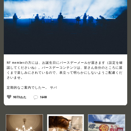
NF memberの方には、お誕生日にバースデーメールが届きます（設定を確
認してくださいね）。バースデーコンテンツは、皆さん自分のところに届
くまで楽しみにされているので、表立って明らかにしないようご配慮くだ
さいませ。
定期的なご案内でした〜。 サバ
9073わた
1648