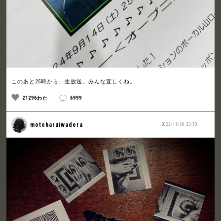
このあと25時から、生放送。みんな宜しくね。
21296わた
6999
motoharuiwadera
2022/11/30 23:50