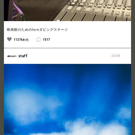
映画館のためのturnダビングステージ
11276わた
1517
staff
22日前