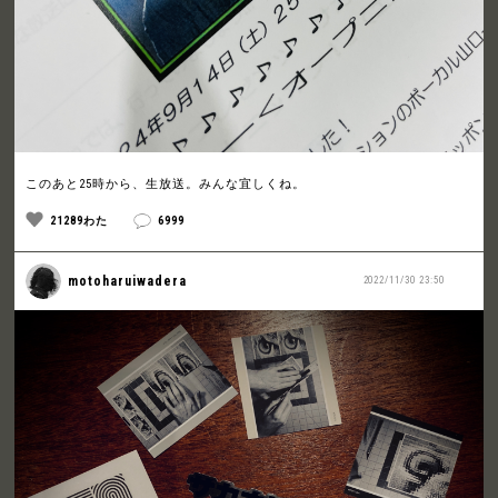
このあと25時から、生放送。みんな宜しくね。
21289わた
6999
motoharuiwadera
2022/11/30 23:50