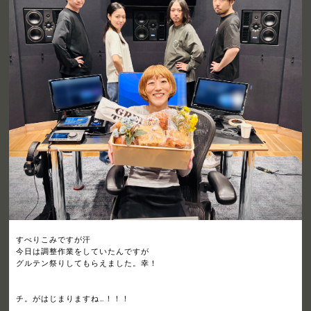
すべりこみですが汗
今日は調整作業をしていたんですが
グルテン祭りしてもらえました。幸！
チ。がはじまりますね…！！！