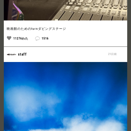
映画館のためのturnダビングステージ
11276わた
1516
staff
21日前