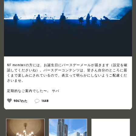
NF memberの方には、お誕生日にバースデーメールが届きます（設定を確
認してくださいね）。バースデーコンテンツは、皆さん自分のところに届
くまで楽しみにされているので、表立って明らかにしないようご配慮くだ
さいませ。
定期的なご案内でした〜。 サバ
9067わた
1648