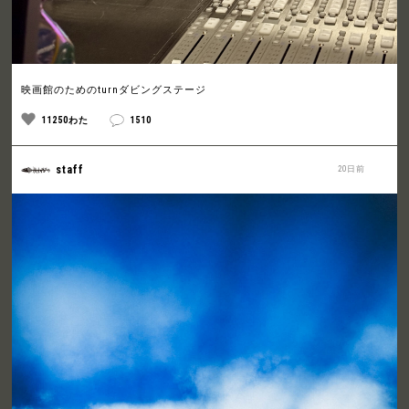
映画館のためのturnダビングステージ
11250わた
1510
staff
20日前