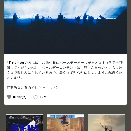
NF memberの方には、お誕生日にバースデーメールが届きます（設定を確
認してくださいね）。バースデーコンテンツは、皆さん自分のところに届
くまで楽しみにされているので、表立って明らかにしないようご配慮くだ
さいませ。
定期的なご案内でした〜。 サバ
8958わた
1622