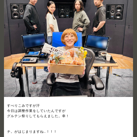
すべりこみですが汗
今日は調整作業をしていたんですが
グルテン祭りしてもらえました。幸！
チ。がはじまりますね…！！！