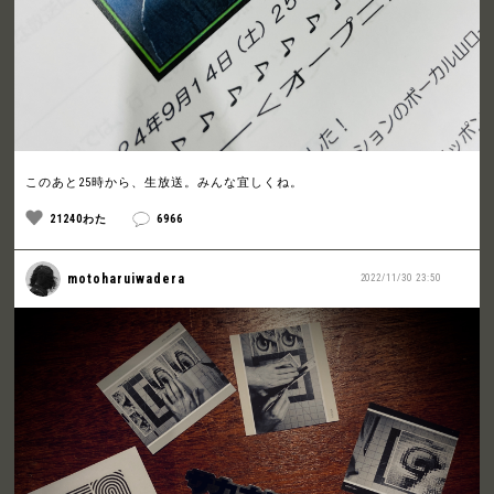
このあと25時から、生放送。みんな宜しくね。
21240わた
6966
motoharuiwadera
2022/11/30 23:50