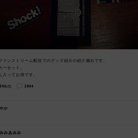
ファンストリーム配信でのグッズ紹介の紹介漏れです。
カーセット。
ん入ってお得です。
259わた
2804
やか

みみあみみ