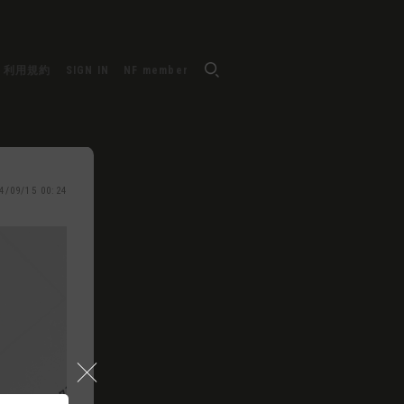
利用規約
SIGN IN
NF member
4/09/15 00:24