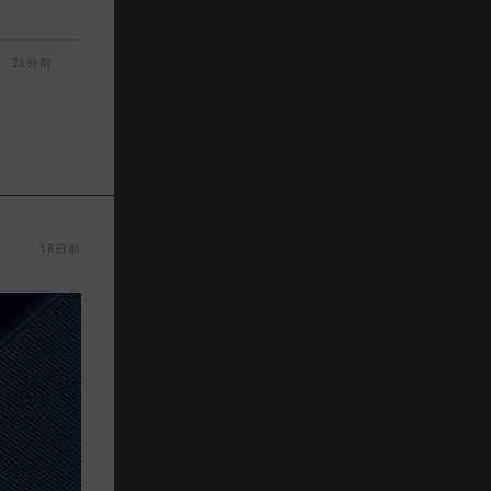
26分前
18日前