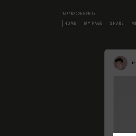
SAKANACOMMUNITY
HOME
MY PAGE
SHARE
M
i