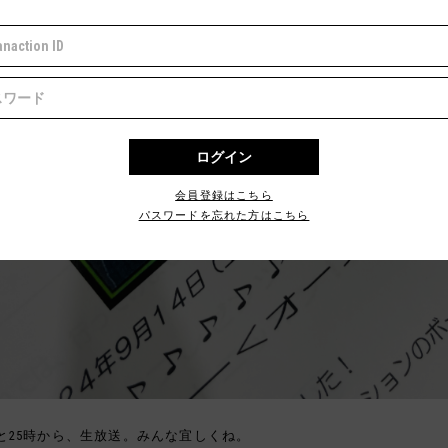
会員登録はこちら
パスワードを忘れた方はこちら
と25時から、生放送。みんな宜しくね。