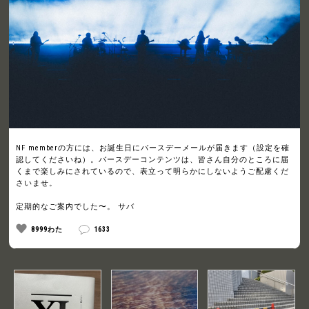
NF memberの方には、お誕生日にバースデーメールが届きます（設定を確
認してくださいね）。バースデーコンテンツは、皆さん自分のところに届
くまで楽しみにされているので、表立って明らかにしないようご配慮くだ
さいませ。
定期的なご案内でした〜。 サバ
8999わた
1633