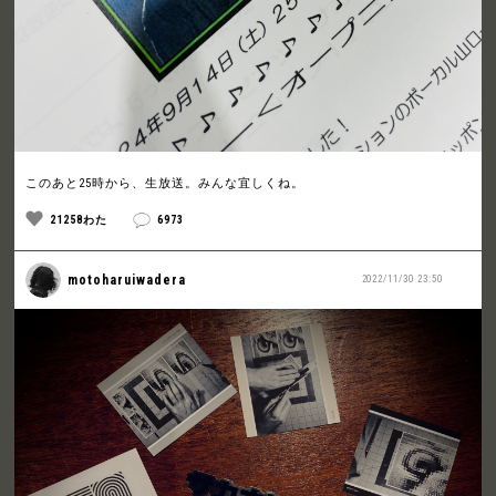
このあと25時から、生放送。みんな宜しくね。
21258わた
6973
motoharuiwadera
2022/11/30 23:50