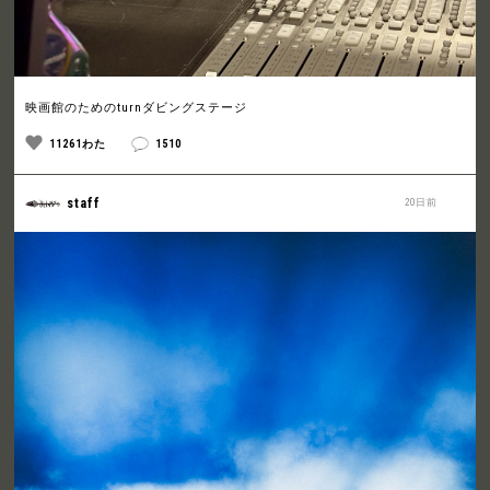
映画館のためのturnダビングステージ
11261わた
1510
staff
20日前