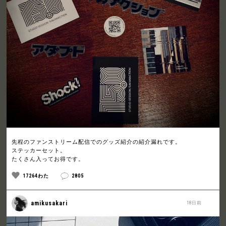
先程のファンストリーム配信でのグッズ紹介の紹介漏れです。
ステッカーセット。
たくさん入ってお得です。
17264わた
2805
amikusakari
18日前