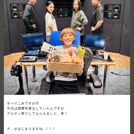
すべりこみですが汗
今日は調整作業をしていたんですが
グルテン祭りしてもらえました。幸！
チ。がはじまりますね…！！！