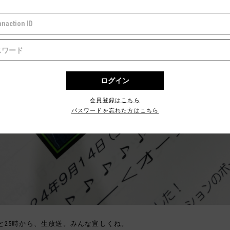
会員登録はこちら
パスワードを忘れた方はこちら
と25時から、生放送。みんな宜しくね。