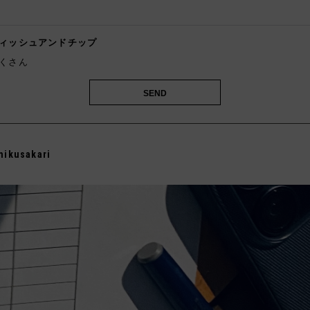
️
ィッシュアンドチップ
くさん
mikusakari