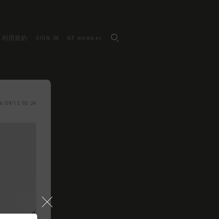
利用規約
SIGN IN
NF member
4/09/15 00:24