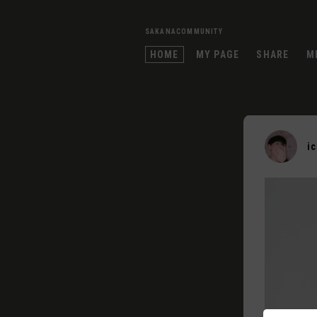
SAKANACOMMUNITY
HOME
MY PAGE
SHARE
M
i