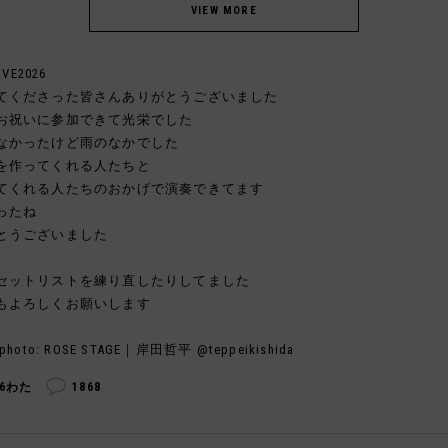
IVE2026
てくださった皆さんありがとうございました
お祝いに参加できて光栄でした
なかったけど雨のなかでした
を作ってくれる人たちと
てくれる人たちのおかげで演奏できてます
ったね
とうございました
セットリストを練り直したりしてました
もよろしくお願いします
photo: ROSE STAGE｜岸田哲平 @teppeikishida
76わた
1868