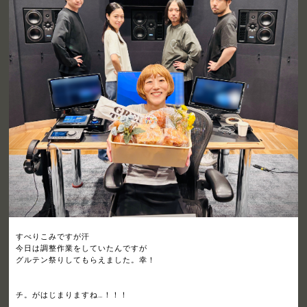
すべりこみですが汗
今日は調整作業をしていたんですが
グルテン祭りしてもらえました。幸！
チ。がはじまりますね…！！！