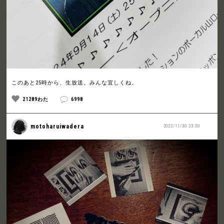
このあと25時から、生放送。みんな宜しくね。
21289わた
6998
motoharuiwadera
2022/11/30 23:50