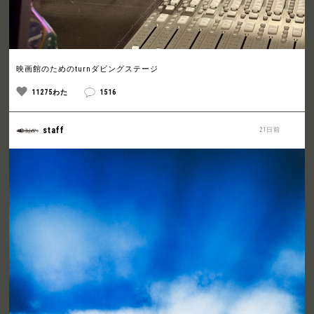
映画館のためのturnダビングステージ
11275わた
1516
staff
21日前