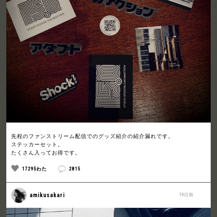
先程のファンストリーム配信でのグッズ紹介の紹介漏れです。
ステッカーセット。
たくさん入ってお得です。
17295わた
2815
amikusakari
19日前