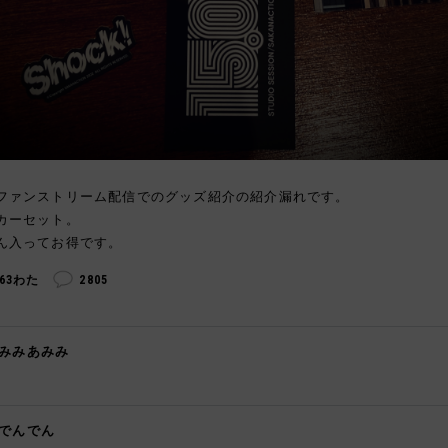
ファンストリーム配信でのグッズ紹介の紹介漏れです。
カーセット。
ん入ってお得です。
263わた
2805
みみあみみ

でんでん