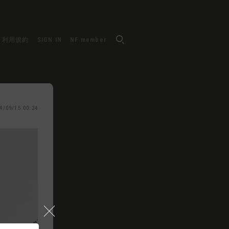
利用規約
SIGN IN
NF member
4/09/15 00:24