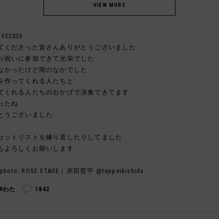
IVE2026
てくださった皆さんありがとうございました
お祝いに参加できて光栄でした
なかったけど雨のなかでした
を作ってくれる人たちと
てくれる人たちのおかげで演奏できてます
ったね
とうございました
セットリストを練り直したりしてました
もよろしくお願いします
photo: ROSE STAGE｜岸田哲平 @teppeikishida
49わた
1842