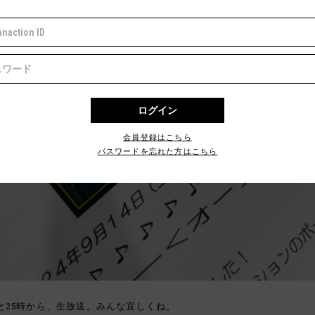
会員登録はこちら
パスワードを忘れた方はこちら
と25時から、生放送。みんな宜しくね。