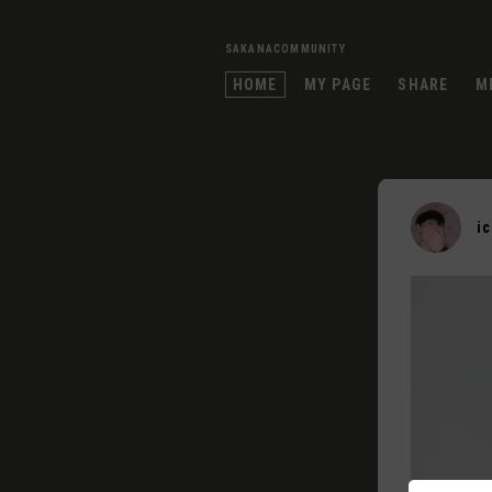
SAKANACOMMUNITY
HOME
MY PAGE
SHARE
M
i