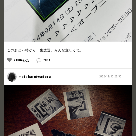
このあと25時から、生放送。みんな宜しくね。
21304わた
7001
motoharuiwadera
2022/11/30 23:50