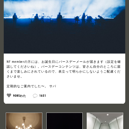
NF memberの方には、お誕生日にバースデーメールが届きます（設定を確
認してくださいね）。バースデーコンテンツは、皆さん自分のところに届
くまで楽しみにされているので、表立って明らかにしないようご配慮くだ
さいませ。
定期的なご案内でした〜。 サバ
9085わた
1651