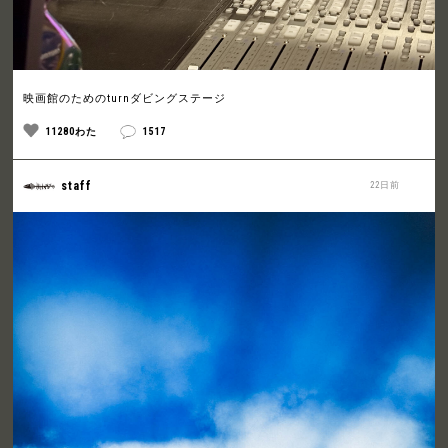
映画館のためのturnダビングステージ
11280わた
1517
staff
22日前