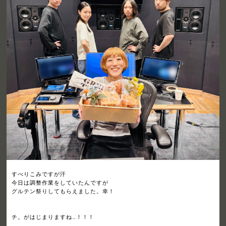
すべりこみですが汗
今日は調整作業をしていたんですが
グルテン祭りしてもらえました。幸！
チ。がはじまりますね…！！！