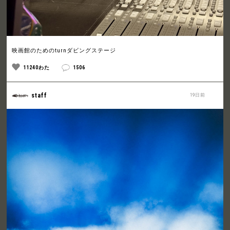
映画館のためのturnダビングステージ
11240わた
1506
staff
19日前