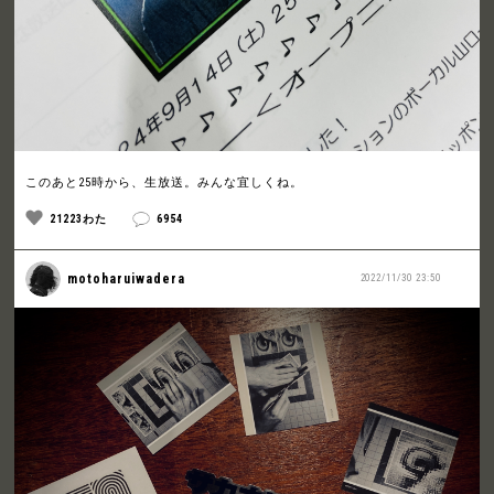
このあと25時から、生放送。みんな宜しくね。
21223わた
6954
motoharuiwadera
2022/11/30 23:50