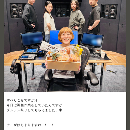
すべりこみですが汗
今日は調整作業をしていたんですが
グルテン祭りしてもらえました。幸！
チ。がはじまりますね…！！！