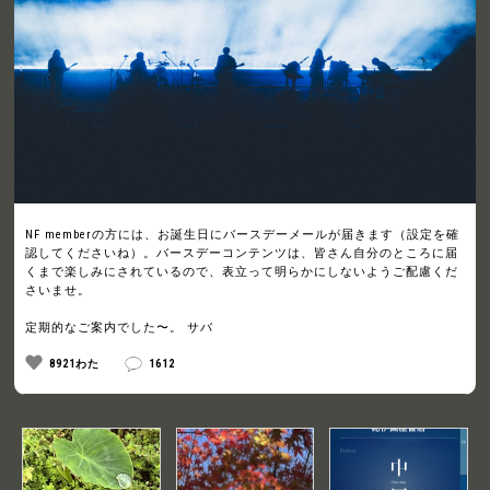
NF memberの方には、お誕生日にバースデーメールが届きます（設定を確
認してくださいね）。バースデーコンテンツは、皆さん自分のところに届
くまで楽しみにされているので、表立って明らかにしないようご配慮くだ
さいませ。
定期的なご案内でした〜。 サバ
8921わた
1612