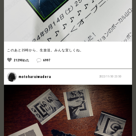
このあと25時から、生放送。みんな宜しくね。
21290わた
6997
motoharuiwadera
2022/11/30 23:50