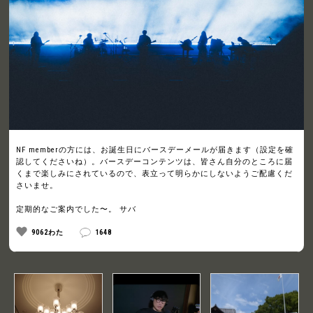
NF memberの方には、お誕生日にバースデーメールが届きます（設定を確
認してくださいね）。バースデーコンテンツは、皆さん自分のところに届
くまで楽しみにされているので、表立って明らかにしないようご配慮くだ
さいませ。
定期的なご案内でした〜。 サバ
9062わた
1648