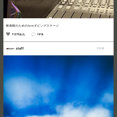
映画館のためのturnダビングステージ
11275わた
1516
staff
21日前