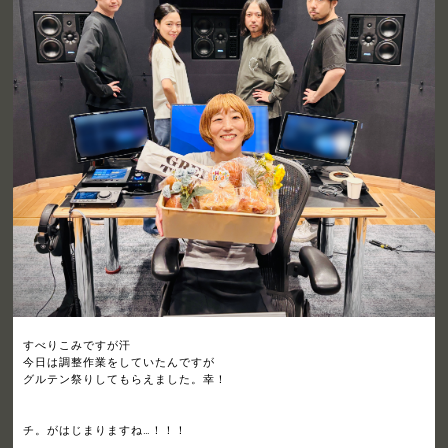
すべりこみですが汗
今日は調整作業をしていたんですが
グルテン祭りしてもらえました。幸！
チ。がはじまりますね…！！！