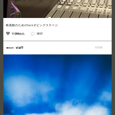
映画館のためのturnダビングステージ
11280わた
1517
staff
22日前