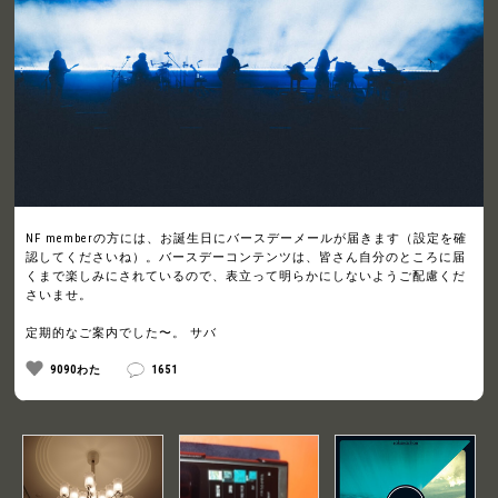
NF memberの方には、お誕生日にバースデーメールが届きます（設定を確
認してくださいね）。バースデーコンテンツは、皆さん自分のところに届
くまで楽しみにされているので、表立って明らかにしないようご配慮くだ
さいませ。
定期的なご案内でした〜。 サバ
9090わた
1651