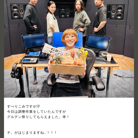
すべりこみですが汗
今日は調整作業をしていたんですが
グルテン祭りしてもらえました。幸！
チ。がはじまりますね…！！！