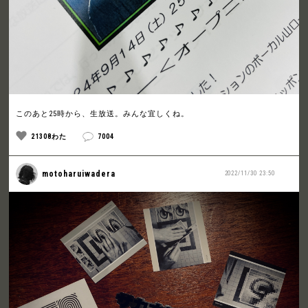
このあと25時から、生放送。みんな宜しくね。
21308わた
7004
motoharuiwadera
2022/11/30 23:50