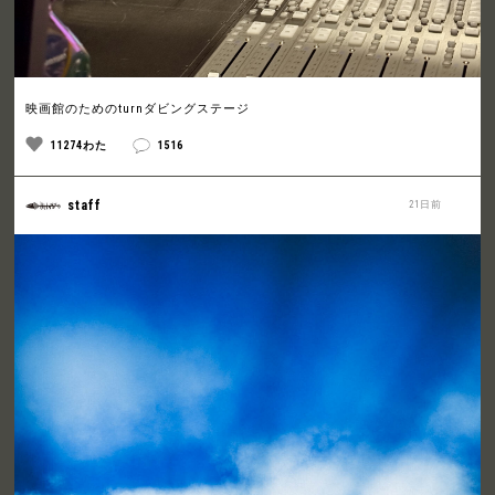
映画館のためのturnダビングステージ
11274わた
1516
staff
21日前