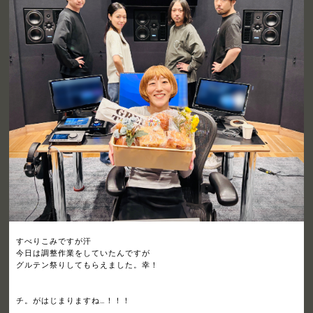
すべりこみですが汗
今日は調整作業をしていたんですが
グルテン祭りしてもらえました。幸！
チ。がはじまりますね…！！！