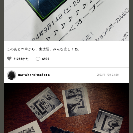
このあと25時から、生放送。みんな宜しくね。
21288わた
6996
motoharuiwadera
2022/11/30 23:50