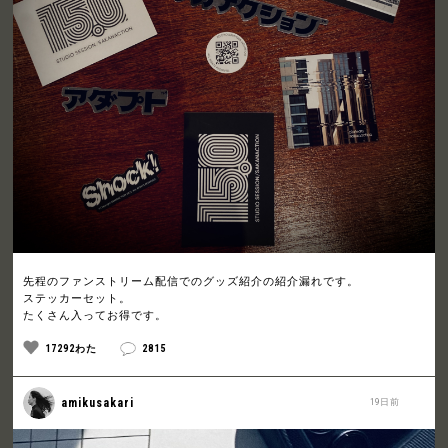
先程のファンストリーム配信でのグッズ紹介の紹介漏れです。
ステッカーセット。
たくさん入ってお得です。
17292わた
2815
amikusakari
19日前