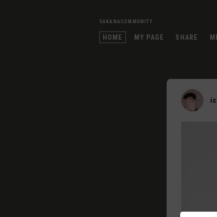
SAKANACOMMUNITY
HOME
MY PAGE
SHARE
M
i