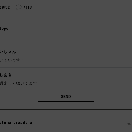
328わた
7013
topon

いちゃん
いています！
しあき
週楽しく聴いてます！
otoharuiwadera
202