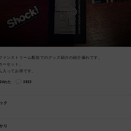
ファンストリーム配信でのグッズ紹介の紹介漏れです。
カーセット。
ん入ってお得です。
324わた
2823
ック

かり