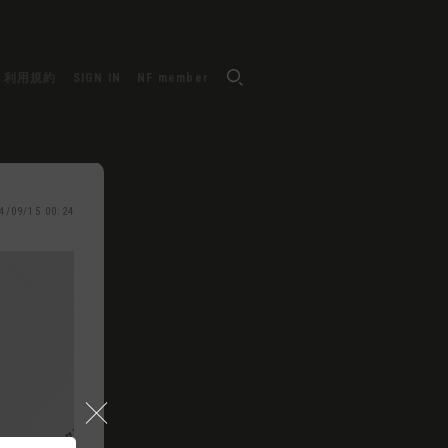
利用規約
SIGN IN
NF member
4/09/15 00:24