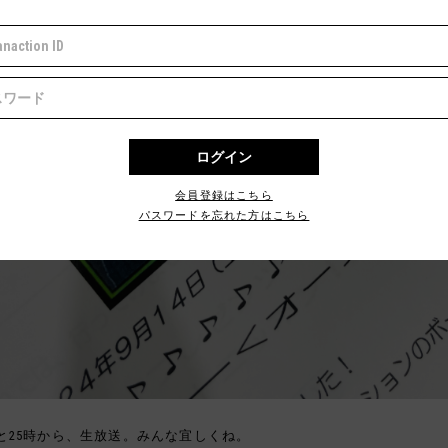
会員登録はこちら
パスワードを忘れた方はこちら
と25時から、生放送。みんな宜しくね。