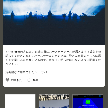
NF memberの方には、お誕生日にバースデーメールが届きます（設定を確
認してくださいね）。バースデーコンテンツは、皆さん自分のところに届
くまで楽しみにされているので、表立って明らかにしないようご配慮くだ
さいませ。
定期的なご案内でした〜。 サバ
8963わた
1623