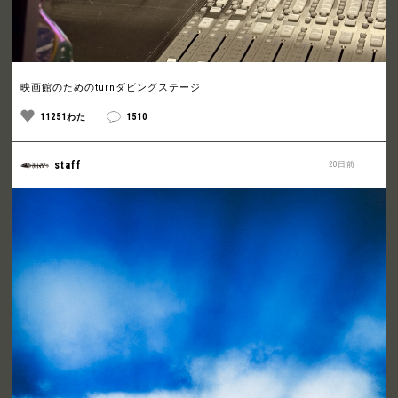
映画館のためのturnダビングステージ
11251わた
1510
staff
20日前