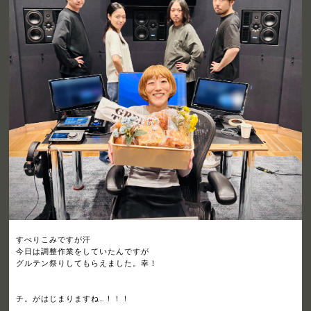
すべりこみですが汗
今日は調整作業をしていたんですが
グルテン祭りしてもらえました。幸！
チ。がはじまりますね…！！！