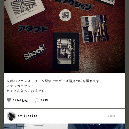
先程のファンストリーム配信でのグッズ紹介の紹介漏れです。
ステッカーセット。
たくさん入ってお得です。
17249わた
2799
amikusakari
17日前