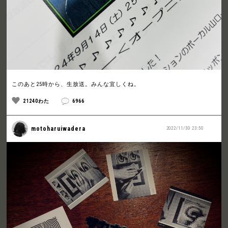
このあと25時から、生放送。みんな宜しくね。
21240わた
6966
motoharuiwadera
2022/11/30 23:50