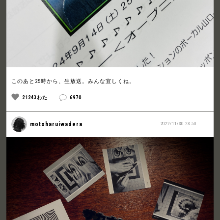
このあと25時から、生放送。みんな宜しくね。
21243わた
6970
motoharuiwadera
2022/11/30 23:50