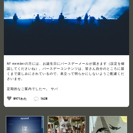
NF memberの方には、お誕生日にバースデーメールが届きます（設定を確
認してくださいね）。バースデーコンテンツは、皆さん自分のところに届
くまで楽しみにされているので、表立って明らかにしないようご配慮くだ
さいませ。
定期的なご案内でした〜。 サバ
8971わた
1628