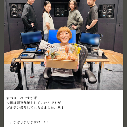
すべりこみですが汗
今日は調整作業をしていたんですが
グルテン祭りしてもらえました。幸！
チ。がはじまりますね…！！！