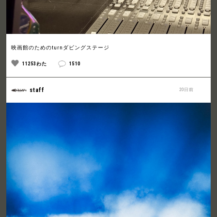
映画館のためのturnダビングステージ
11253わた
1510
staff
20日前