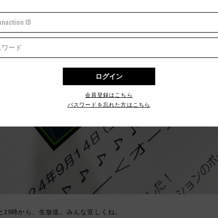
会員登録はこちら
パスワードを忘れた方はこちら
と25時から、生放送。みんな宜しくね。