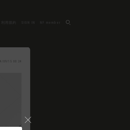
利用規約
SIGN IN
NF member
4/09/15 00:24