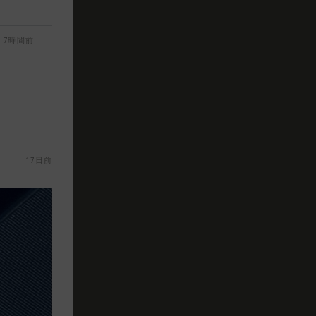
7時間前
17日前