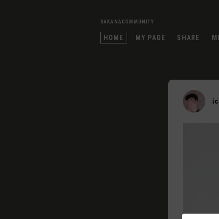
SAKANACOMMUNITY
HOME
MY PAGE
SHARE
M
i