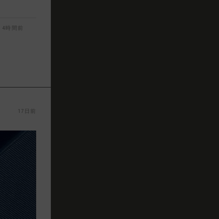
4時間前
17日前