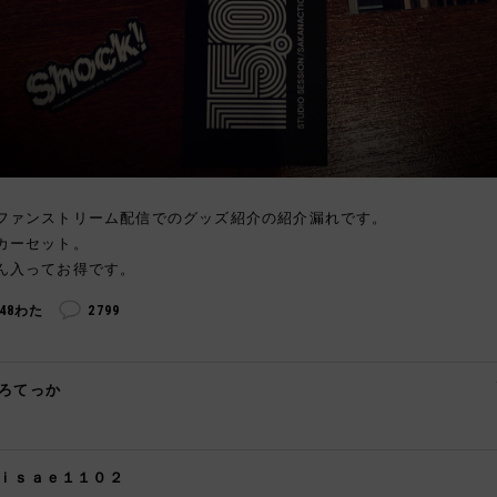
ファンストリーム配信でのグッズ紹介の紹介漏れです。
カーセット。
ん入ってお得です。
248わた
2799
ろてっか

ｉｓａｅ１１０２