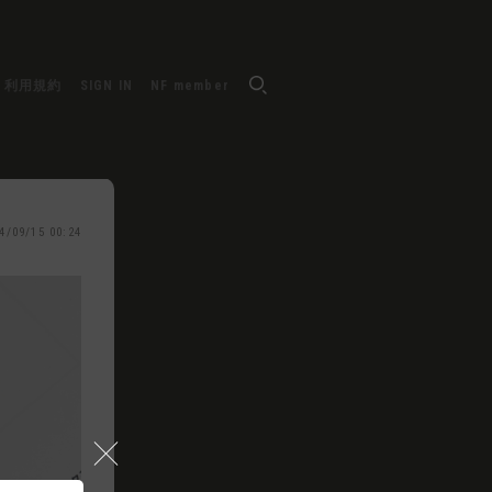
利用規約
SIGN IN
NF member
4/09/15 00:24