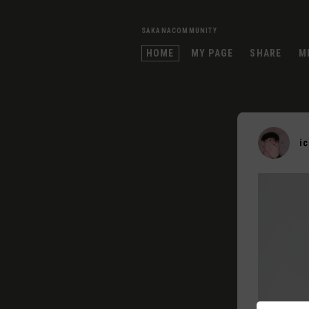
SAKANACOMMUNITY
HOME
MY PAGE
SHARE
M
i