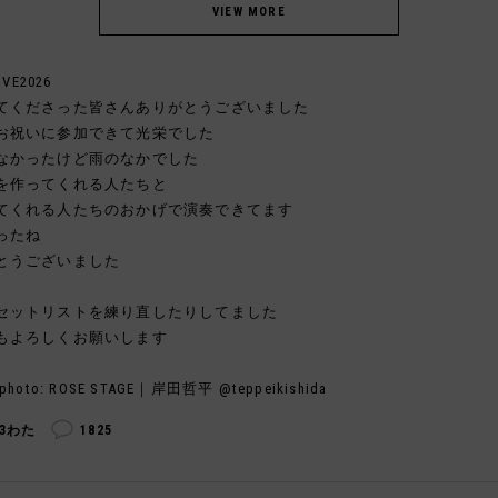
IVE2026
てくださった皆さんありがとうございました
お祝いに参加できて光栄でした
なかったけど雨のなかでした
を作ってくれる人たちと
てくれる人たちのおかげで演奏できてます
ったね
とうございました
セットリストを練り直したりしてました
もよろしくお願いします
photo: ROSE STAGE｜岸田哲平 @teppeikishida
03わた
1825