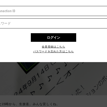
会員登録はこちら
パスワードを忘れた方はこちら
と25時から、生放送。みんな宜しくね。