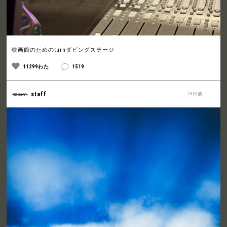
映画館のためのturnダビングステージ
11299わた
1519
staff
23日前