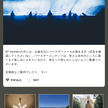
NF memberの方には、お誕生日にバースデーメールが届きます（設定を確
認してくださいね）。バースデーコンテンツは、皆さん自分のところに届
くまで楽しみにされているので、表立って明らかにしないようご配慮くだ
さいませ。
定期的なご案内でした〜。 サバ
9141わた
1657