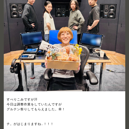
すべりこみですが汗
今日は調整作業をしていたんですが
グルテン祭りしてもらえました。幸！
チ。がはじまりますね…！！！