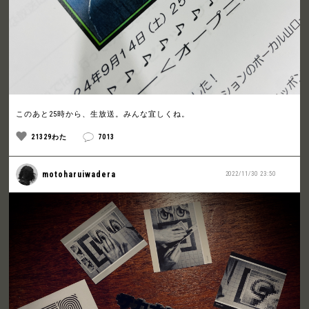
このあと25時から、生放送。みんな宜しくね。
21329わた
7013
motoharuiwadera
2022/11/30 23:50