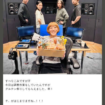
すべりこみですが汗
今日は調整作業をしていたんですが
グルテン祭りしてもらえました。幸！
チ。がはじまりますね…！！！