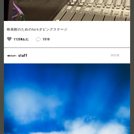
映画館のためのturnダビングステージ
11258わた
1510
staff
20日前