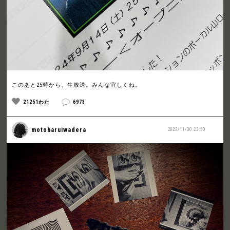
このあと25時から、生放送。みんな宜しくね。
21251わた
6973
motoharuiwadera
2022/11/30 23:50