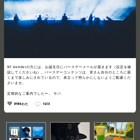
NF memberの方には、お誕生日にバースデーメールが届きます（設定を確
認してくださいね）。バースデーコンテンツは、皆さん自分のところに届
くまで楽しみにされているので、表立って明らかにしないようご配慮くだ
さいませ。
定期的なご案内でした〜。 サバ
8984わた
1630