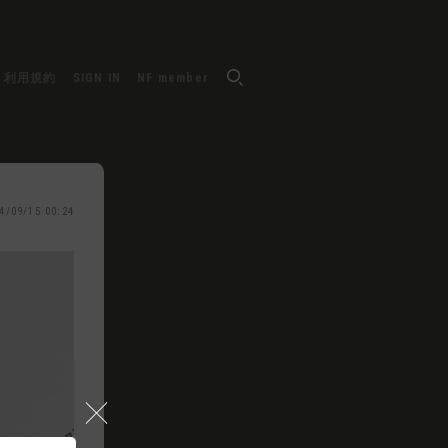
利用規約
SIGN IN
NF member
4/09/15 00:24