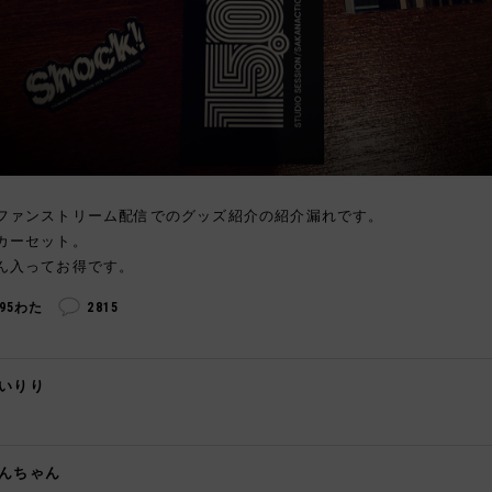
ファンストリーム配信でのグッズ紹介の紹介漏れです。
カーセット。
ん入ってお得です。
295わた
2815
いりり

んちゃん