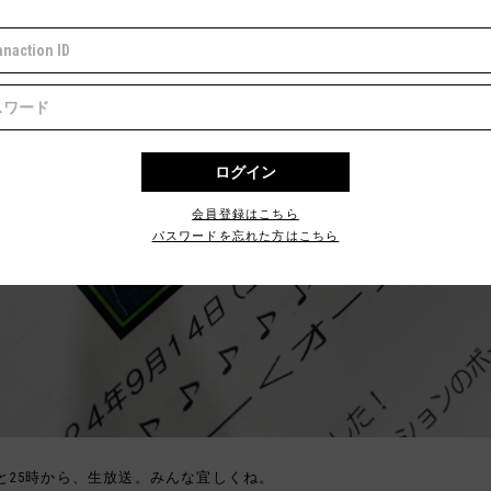
会員登録はこちら
パスワードを忘れた方はこちら
と25時から、生放送。みんな宜しくね。