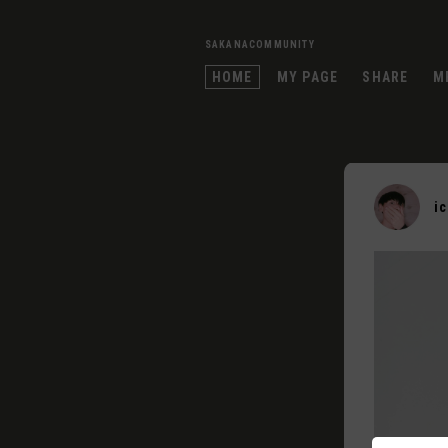
SAKANACOMMUNITY
HOME
MY PAGE
SHARE
M
i