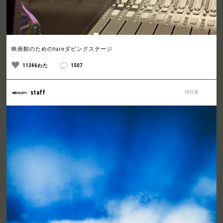
映画館のためのturnダビングステージ
11246わた
1507
staff
19日前