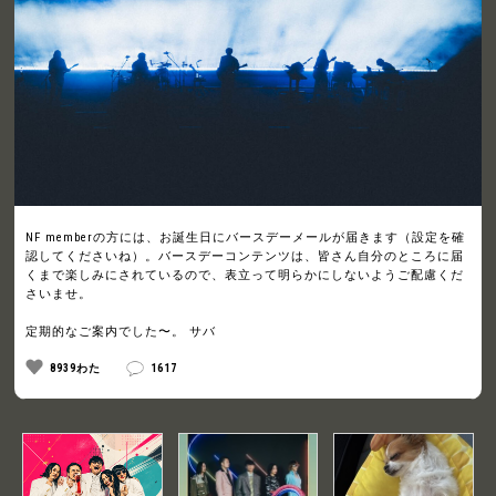
NF memberの方には、お誕生日にバースデーメールが届きます（設定を確
認してくださいね）。バースデーコンテンツは、皆さん自分のところに届
くまで楽しみにされているので、表立って明らかにしないようご配慮くだ
さいませ。
定期的なご案内でした〜。 サバ
8939わた
1617