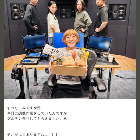
すべりこみですが汗
今日は調整作業をしていたんですが
グルテン祭りしてもらえました。幸！
チ。がはじまりますね…！！！