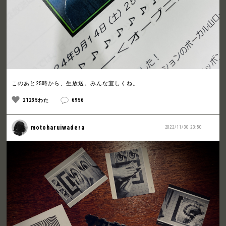
このあと25時から、生放送。みんな宜しくね。
21235わた
6956
motoharuiwadera
2022/11/30 23:50