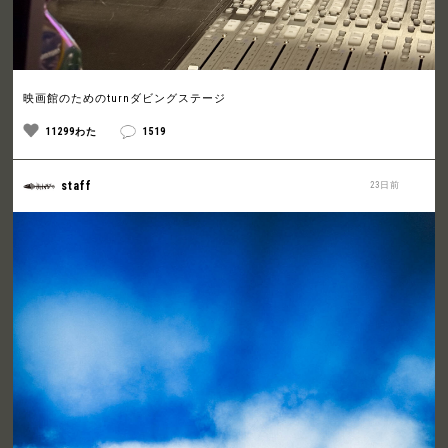
映画館のためのturnダビングステージ
11299わた
1519
staff
23日前