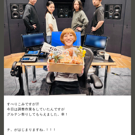
すべりこみですが汗
今日は調整作業をしていたんですが
グルテン祭りしてもらえました。幸！
チ。がはじまりますね…！！！