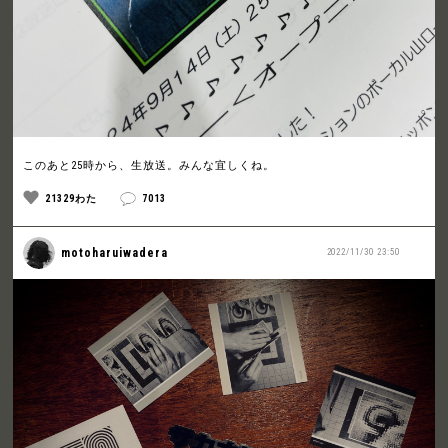
このあと25時から、生放送。みんな宜しくね。
21329わた
7013
motoharuiwadera
2022/11/30 23:50