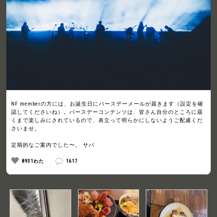
NF memberの方には、お誕生日にバースデーメールが届きます（設定を確
認してくださいね）。バースデーコンテンツは、皆さん自分のところに届
くまで楽しみにされているので、表立って明らかにしないようご配慮くだ
さいませ。
定期的なご案内でした〜。 サバ
8931わた
1617