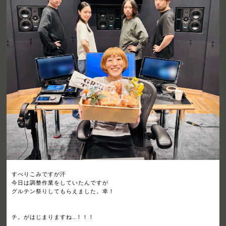
すべりこみですが汗
今日は調整作業をしていたんですが
グルテン祭りしてもらえました。幸！
チ。がはじまりますね…！！！