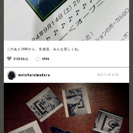
このあと25時から、生放送。みんな宜しくね。
21232わた
6956
motoharuiwadera
2022/11/30 23:50