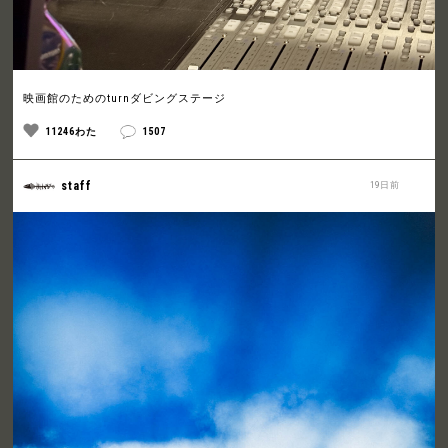
映画館のためのturnダビングステージ
11246わた
1507
staff
19日前