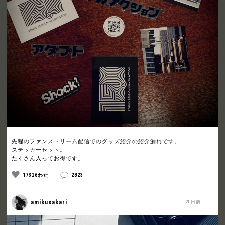
先程のファンストリーム配信でのグッズ紹介の紹介漏れです。
ステッカーセット。
たくさん入ってお得です。
17326わた
2823
amikusakari
20日前