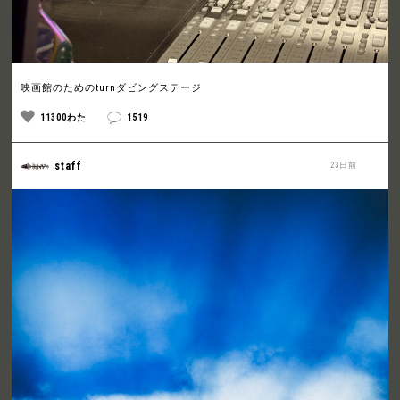
映画館のためのturnダビングステージ
11300わた
1519
staff
23日前