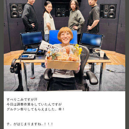
すべりこみですが汗
今日は調整作業をしていたんですが
グルテン祭りしてもらえました。幸！
チ。がはじまりますね…！！！