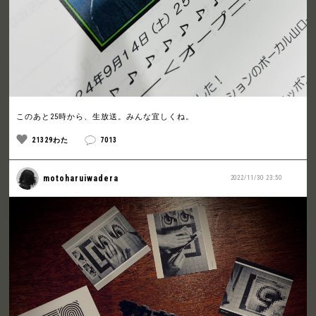
このあと25時から、生放送。みんな宜しくね。
21329わた
7013
motoharuiwadera
2022/11/30 23:50