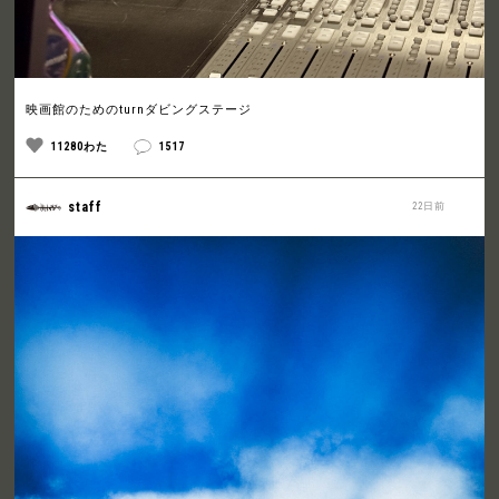
映画館のためのturnダビングステージ
11280わた
1517
staff
22日前