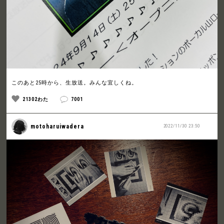
このあと25時から、生放送。みんな宜しくね。
21302わた
7001
motoharuiwadera
2022/11/30 23:50