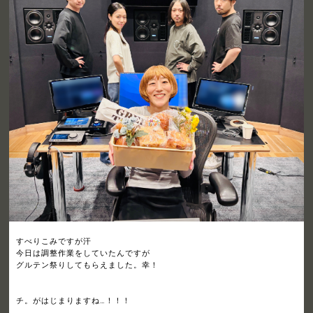
すべりこみですが汗
今日は調整作業をしていたんですが
グルテン祭りしてもらえました。幸！
チ。がはじまりますね…！！！