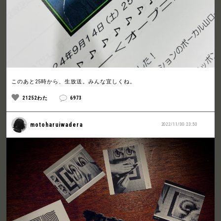
このあと25時から、生放送。みんな宜しくね。
21252わた
6973
motoharuiwadera
2022/11/30 23:50