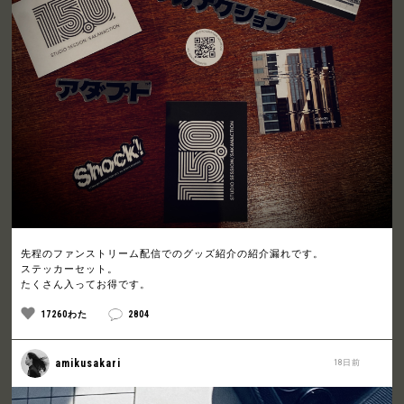
先程のファンストリーム配信でのグッズ紹介の紹介漏れです。
ステッカーセット。
たくさん入ってお得です。
17260わた
2804
amikusakari
18日前