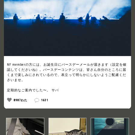
NF memberの方には、お誕生日にバースデーメールが届きます（設定を確
認してくださいね）。バースデーコンテンツは、皆さん自分のところに届
くまで楽しみにされているので、表立って明らかにしないようご配慮くだ
さいませ。
定期的なご案内でした〜。 サバ
8987わた
1631