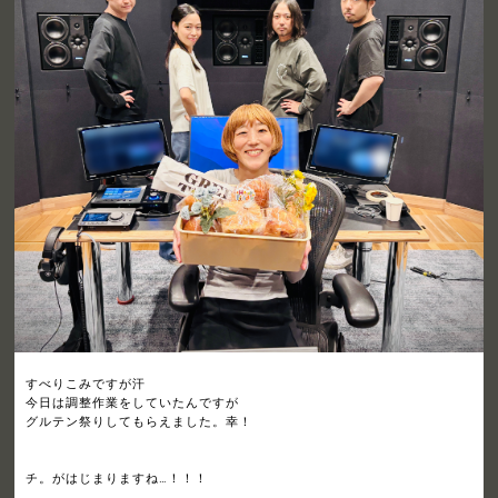
すべりこみですが汗
今日は調整作業をしていたんですが
グルテン祭りしてもらえました。幸！
チ。がはじまりますね…！！！