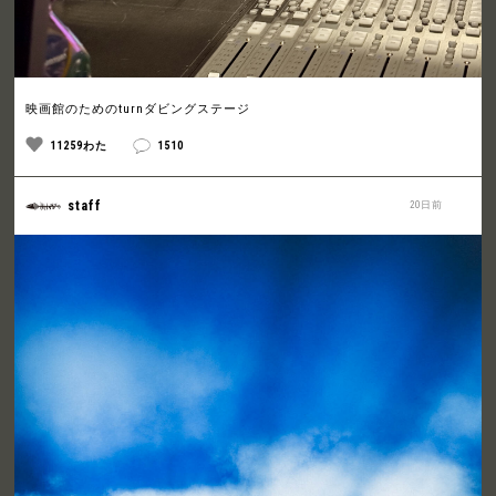
映画館のためのturnダビングステージ
11259わた
1510
staff
20日前