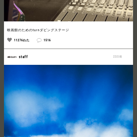
映画館のためのturnダビングステージ
11276わた
1516
staff
22日前