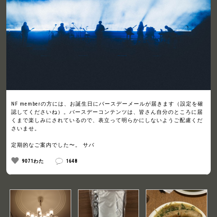
NF memberの方には、お誕生日にバースデーメールが届きます（設定を確
認してくださいね）。バースデーコンテンツは、皆さん自分のところに届
くまで楽しみにされているので、表立って明らかにしないようご配慮くだ
さいませ。
定期的なご案内でした〜。 サバ
9071わた
1648