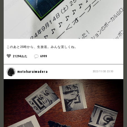
このあと25時から、生放送。みんな宜しくね。
21294わた
6999
motoharuiwadera
2022/11/30 23:50