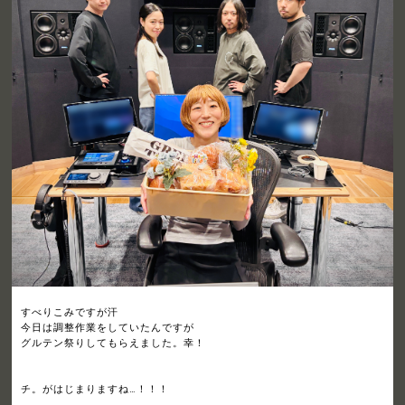
すべりこみですが汗
今日は調整作業をしていたんですが
グルテン祭りしてもらえました。幸！
チ。がはじまりますね…！！！