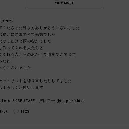
IVE2026
てくださった皆さんありがとうございました
お祝いに参加できて光栄でした
なかったけど雨のなかでした
を作ってくれる人たちと
てくれる人たちのおかげで演奏できてます
ったね
とうございました
セットリストを練り直したりしてました
もよろしくお願いします
photo: ROSE STAGE｜岸田哲平 @teppeikishida
99わた
1825