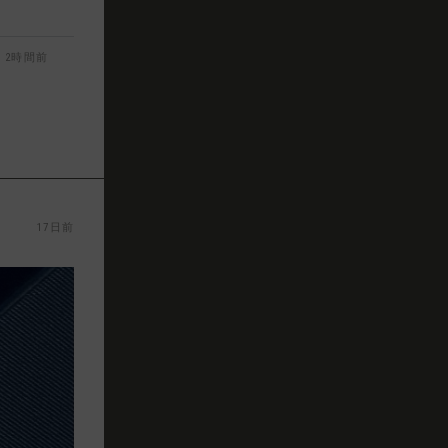
2時間前
17日前