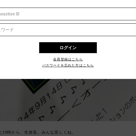
会員登録はこちら
パスワードを忘れた方はこちら
と25時から、生放送。みんな宜しくね。