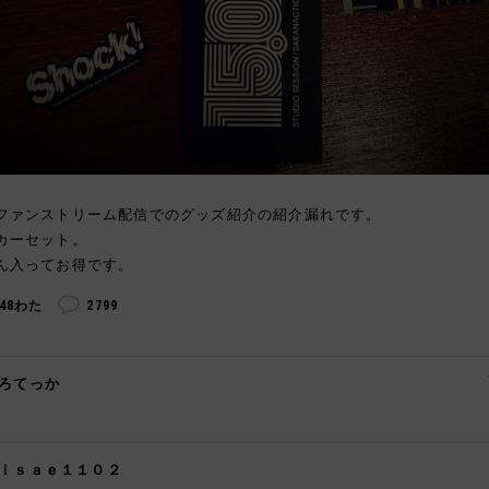
ファンストリーム配信でのグッズ紹介の紹介漏れです。
カーセット。
ん入ってお得です。
248わた
2799
ろてっか

ｉｓａｅ１１０２