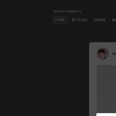
SAKANACOMMUNITY
HOME
MY PAGE
SHARE
M
i