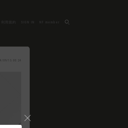
利用規約
SIGN IN
NF member
4/09/15 00:24