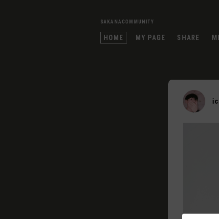
SAKANACOMMUNITY
HOME
MY PAGE
SHARE
M
i