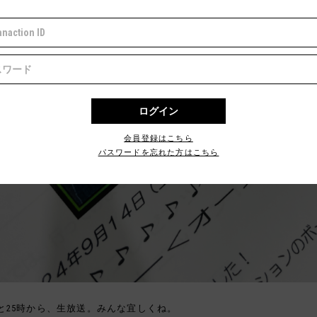
会員登録はこちら
パスワードを忘れた方はこちら
と25時から、生放送。みんな宜しくね。