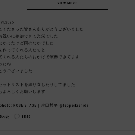
IVE2026
てくださった皆さんありがとうございました
お祝いに参加できて光栄でした
なかったけど雨のなかでした
を作ってくれる人たちと
てくれる人たちのおかげで演奏できてます
ったね
とうございました
セットリストを練り直したりしてました
もよろしくお願いします
photo: ROSE STAGE｜岸田哲平 @teppeikishida
40わた
1840