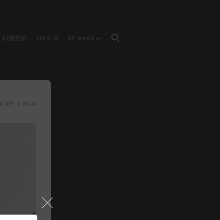
利用規約
SIGN IN
NF member
4/09/15 00:24