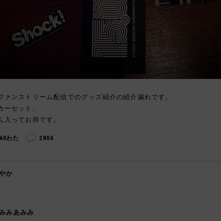
ファンストリーム配信でのグッズ紹介の紹介漏れです。
カーセット。
ん入ってお得です。
260わた
2804
やか

みみあみみ