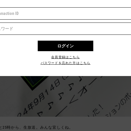
会員登録はこちら
パスワードを忘れた方はこちら
と25時から、生放送。みんな宜しくね。