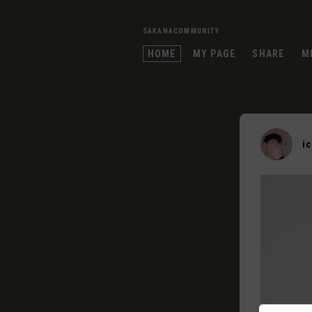
SAKANACOMMUNITY
HOME
MY PAGE
SHARE
M
i