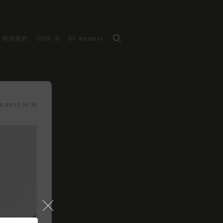
利用規約
SIGN IN
NF member
4/09/15 00:24