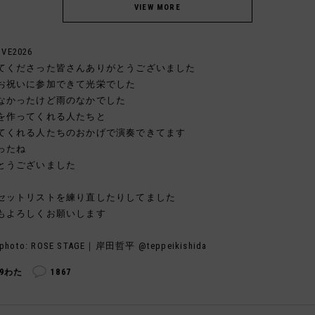
IVE2026
てくださった皆さんありがとうございました
お祝いに参加できて光栄でした
なかったけど雨のなかでした
を作ってくれる人たちと
てくれる人たちのおかげで演奏できてます
ったね
とうございました
セットリストを練り直したりしてました
もよろしくお願いします
photo: ROSE STAGE｜岸田哲平 @teppeikishida
69わた
1867