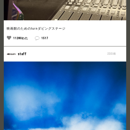
映画館のためのturnダビングステージ
11280わた
1517
staff
22日前