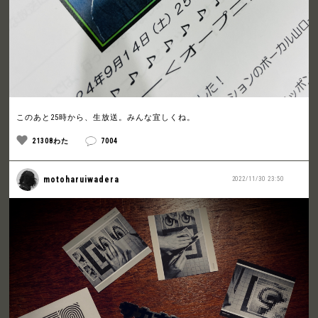
このあと25時から、生放送。みんな宜しくね。
21308わた
7004
motoharuiwadera
2022/11/30 23:50