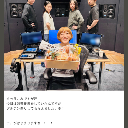
すべりこみですが汗
今日は調整作業をしていたんですが
グルテン祭りしてもらえました。幸！
チ。がはじまりますね…！！！