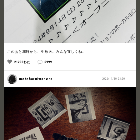
このあと25時から、生放送。みんな宜しくね。
21296わた
6999
motoharuiwadera
2022/11/30 23:50