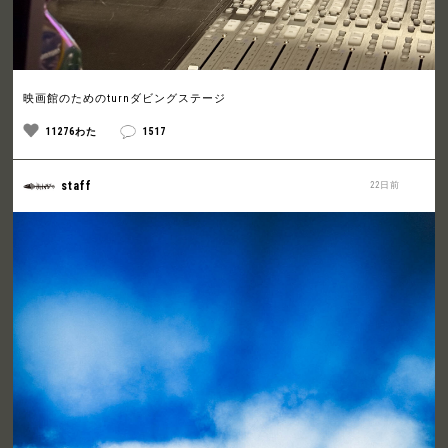
映画館のためのturnダビングステージ
11276わた
1517
staff
22日前