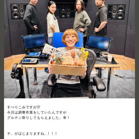
すべりこみですが汗
今日は調整作業をしていたんですが
グルテン祭りしてもらえました。幸！
チ。がはじまりますね…！！！