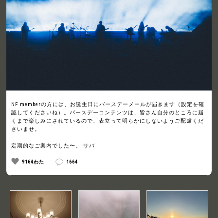
NF memberの方には、お誕生日にバースデーメールが届きます（設定を確
認してくださいね）。バースデーコンテンツは、皆さん自分のところに届
くまで楽しみにされているので、表立って明らかにしないようご配慮くだ
さいませ。
定期的なご案内でした〜。 サバ
9164わた
1664