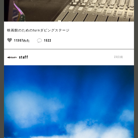
映画館のためのturnダビングステージ
11307わた
1522
staff
23日前