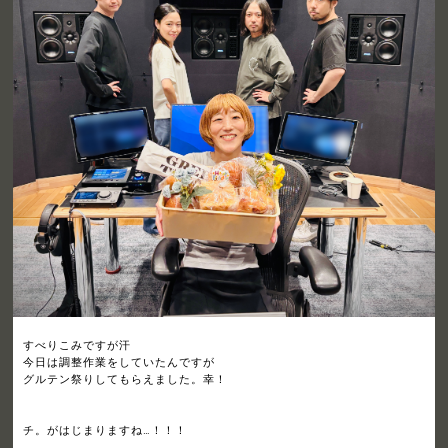
すべりこみですが汗
今日は調整作業をしていたんですが
グルテン祭りしてもらえました。幸！
チ。がはじまりますね…！！！