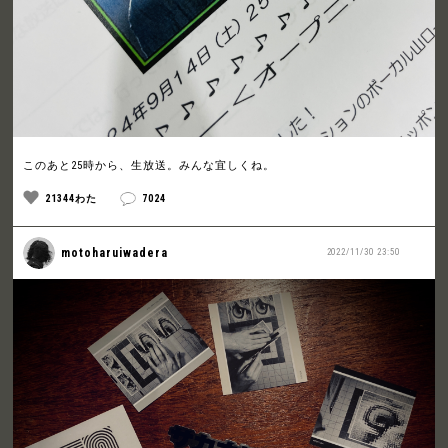
このあと25時から、生放送。みんな宜しくね。
21344わた
7024
motoharuiwadera
2022/11/30 23:50