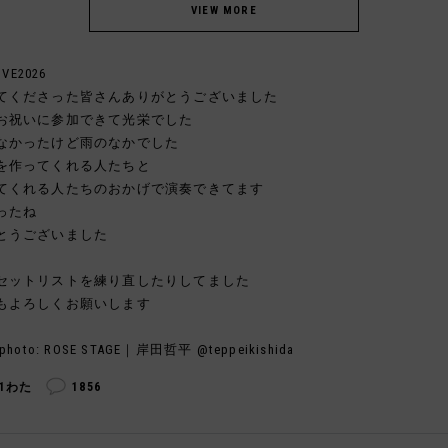
IVE2026
てくださった皆さんありがとうございました
お祝いに参加できて光栄でした
なかったけど雨のなかでした
を作ってくれる人たちと
てくれる人たちのおかげで演奏できてます
ったね
とうございました
セットリストを練り直したりしてました
もよろしくお願いします
photo: ROSE STAGE｜岸田哲平 @teppeikishida
01わた
1856