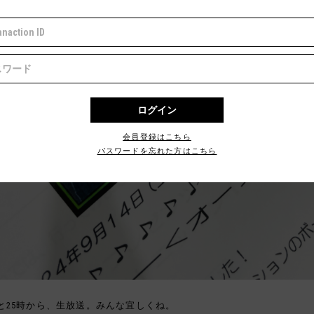
会員登録はこちら
パスワードを忘れた方はこちら
と25時から、生放送。みんな宜しくね。