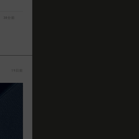
38分前
19日前