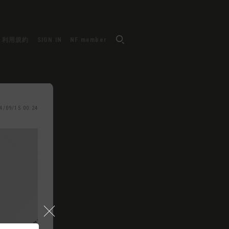
利用規約
SIGN IN
NF member
4/09/15 00:24