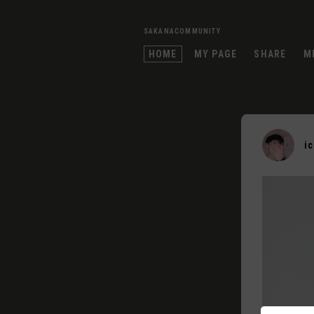
SAKANACOMMUNITY
HOME
MY PAGE
SHARE
M
i