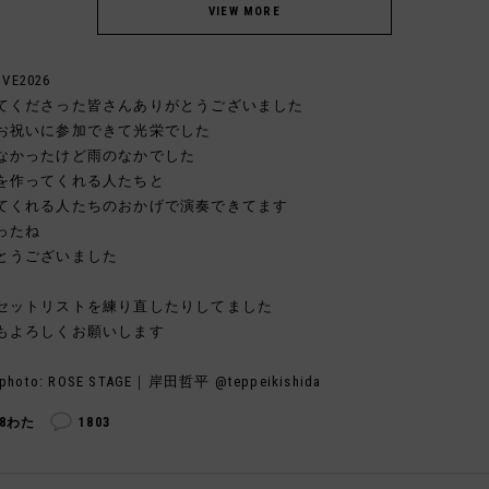
IVE2026
てくださった皆さんありがとうございました
お祝いに参加できて光栄でした
なかったけど雨のなかでした
を作ってくれる人たちと
てくれる人たちのおかげで演奏できてます
ったね
とうございました
セットリストを練り直したりしてました
もよろしくお願いします
photo: ROSE STAGE｜岸田哲平 @teppeikishida
38わた
1803