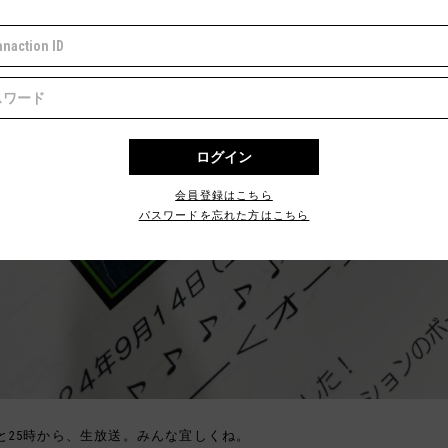
会員登録はこちら
パスワードを忘れた方はこちら
と25時から、生放送。みんな宜しくね。