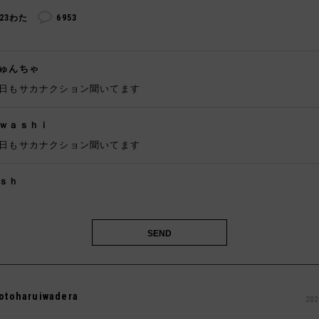
223わた
6953
ゅんちゃ
日もサカナクション聞いてます
ｗａｓｈｉ
日もサカナクション聞いてます
ｓｈ

otoharuiwadera
202