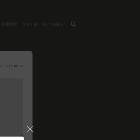
利用規約
SIGN IN
NF member
4/09/15 00:24