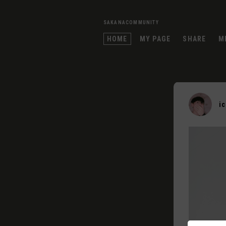
SAKANACOMMUNITY
HOME
MY PAGE
SHARE
M
i