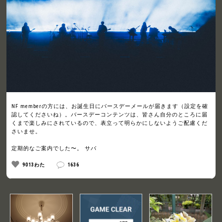
NF memberの方には、お誕生日にバースデーメールが届きます（設定を確
認してくださいね）。バースデーコンテンツは、皆さん自分のところに届
くまで楽しみにされているので、表立って明らかにしないようご配慮くだ
さいませ。
定期的なご案内でした〜。 サバ
9013わた
1636