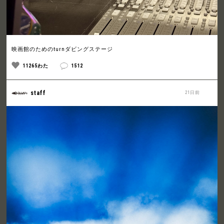
映画館のためのturnダビングステージ
11265わた
1512
staff
21日前