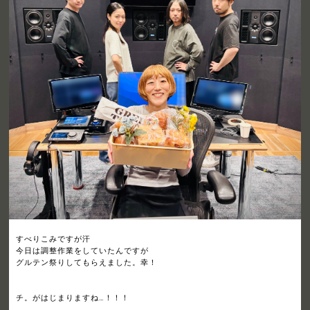
すべりこみですが汗
今日は調整作業をしていたんですが
グルテン祭りしてもらえました。幸！
チ。がはじまりますね…！！！