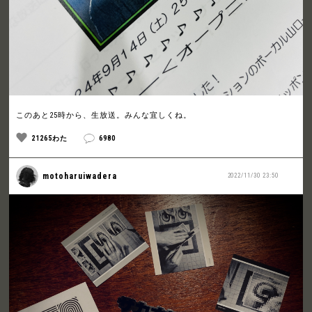
このあと25時から、生放送。みんな宜しくね。
21265わた
6980
motoharuiwadera
2022/11/30 23:50