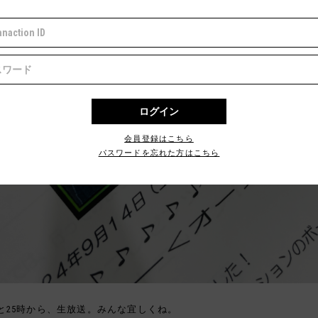
会員登録はこちら
パスワードを忘れた方はこちら
と25時から、生放送。みんな宜しくね。