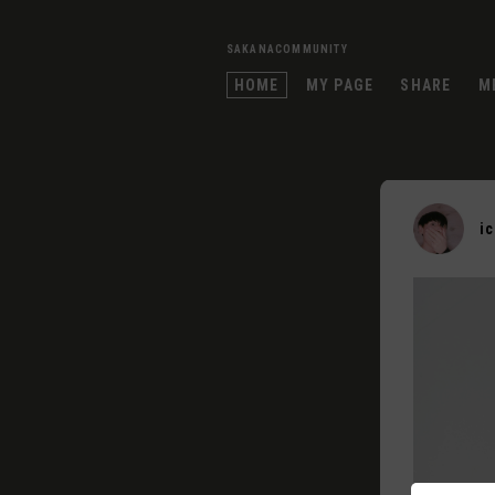
SAKANACOMMUNITY
HOME
MY PAGE
SHARE
M
i