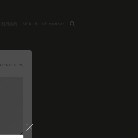
利用規約
SIGN IN
NF member
4/09/15 00:24