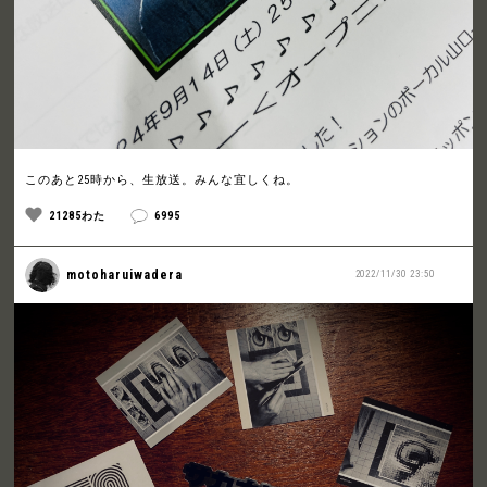
このあと25時から、生放送。みんな宜しくね。
21285わた
6995
motoharuiwadera
2022/11/30 23:50