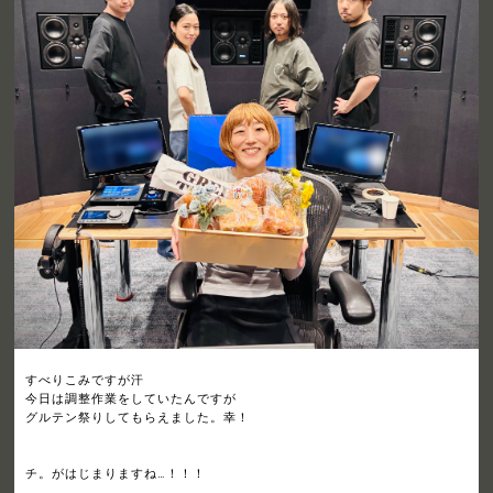
すべりこみですが汗
今日は調整作業をしていたんですが
グルテン祭りしてもらえました。幸！
チ。がはじまりますね…！！！