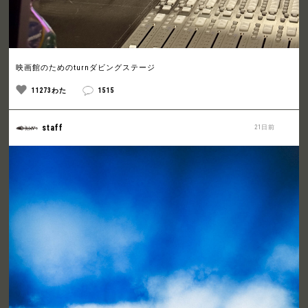
映画館のためのturnダビングステージ
11273わた
1515
staff
21日前