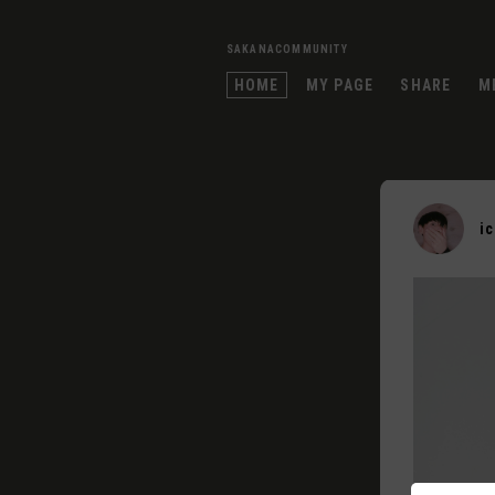
SAKANACOMMUNITY
HOME
MY PAGE
SHARE
M
i