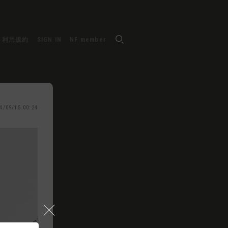
利用規約
SIGN IN
NF member
4/09/15 00:24