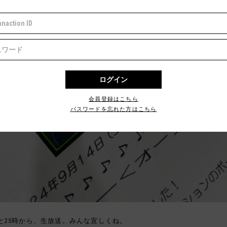
会員登録はこちら
パスワードを忘れた方はこちら
と25時から、生放送。みんな宜しくね。