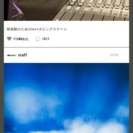
映画館のためのturnダビングステージ
11280わた
1517
staff
22日前