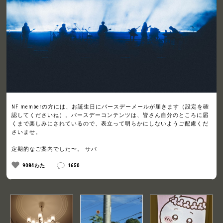
NF memberの方には、お誕生日にバースデーメールが届きます（設定を確
認してくださいね）。バースデーコンテンツは、皆さん自分のところに届
くまで楽しみにされているので、表立って明らかにしないようご配慮くだ
さいませ。
定期的なご案内でした〜。 サバ
9084わた
1650