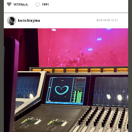
14730わた
1991
keiichiejima
2024/10/09 15:51