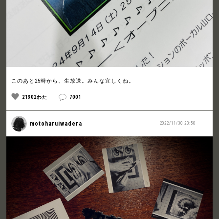
このあと25時から、生放送。みんな宜しくね。
21302わた
7001
motoharuiwadera
2022/11/30 23:50