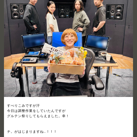
すべりこみですが汗
今日は調整作業をしていたんですが
グルテン祭りしてもらえました。幸！
チ。がはじまりますね…！！！