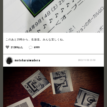
このあと25時から、生放送。みんな宜しくね。
21289わた
6999
motoharuiwadera
2022/11/30 23:50