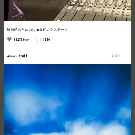
映画館のためのturnダビングステージ
11276わた
1516
staff
21日前