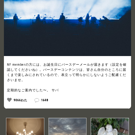
NF memberの方には、お誕生日にバースデーメールが届きます（設定を確
認してくださいね）。バースデーコンテンツは、皆さん自分のところに届
くまで楽しみにされているので、表立って明らかにしないようご配慮くだ
さいませ。
定期的なご案内でした〜。 サバ
9066わた
1648