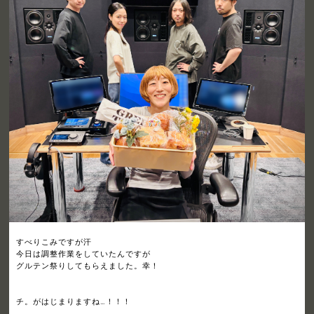
すべりこみですが汗
今日は調整作業をしていたんですが
グルテン祭りしてもらえました。幸！
チ。がはじまりますね…！！！