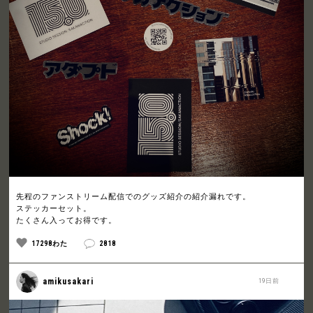
先程のファンストリーム配信でのグッズ紹介の紹介漏れです。
ステッカーセット。
たくさん入ってお得です。
17298わた
2818
amikusakari
19日前