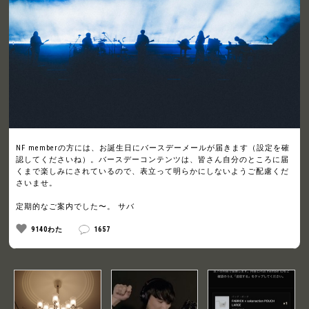
NF memberの方には、お誕生日にバースデーメールが届きます（設定を確
認してくださいね）。バースデーコンテンツは、皆さん自分のところに届
くまで楽しみにされているので、表立って明らかにしないようご配慮くだ
さいませ。
定期的なご案内でした〜。 サバ
9140わた
1657