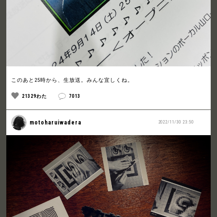
このあと25時から、生放送。みんな宜しくね。
21329わた
7013
motoharuiwadera
2022/11/30 23:50