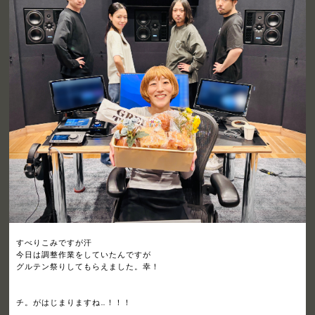
すべりこみですが汗
今日は調整作業をしていたんですが
グルテン祭りしてもらえました。幸！
チ。がはじまりますね…！！！