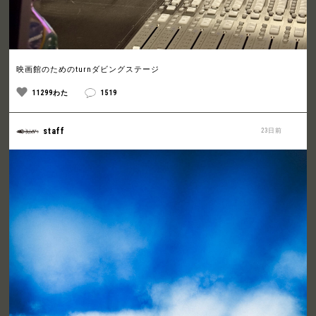
映画館のためのturnダビングステージ
11299わた
1519
staff
23日前