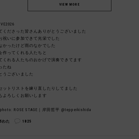
IVE2026
てくださった皆さんありがとうございました
お祝いに参加できて光栄でした
なかったけど雨のなかでした
を作ってくれる人たちと
てくれる人たちのおかげで演奏できてます
ったね
とうございました
セットリストを練り直したりしてました
もよろしくお願いします
photo: ROSE STAGE｜岸田哲平 @teppeikishida
95わた
1825