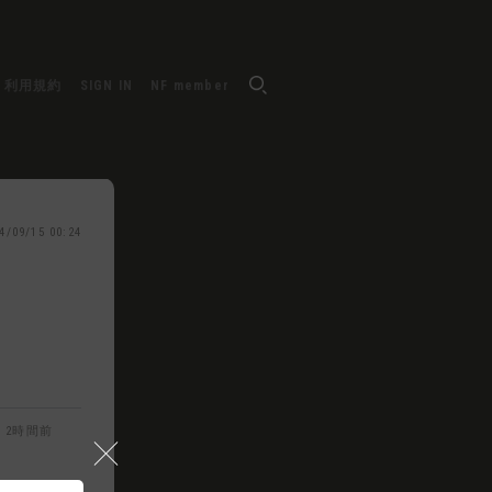
利用規約
SIGN IN
NF member
4/09/15 00:24
2時間前