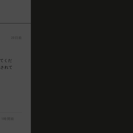
20日前
してくだ
にされて
1時間前